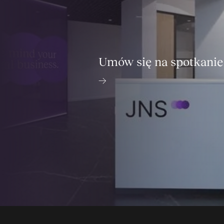
Umów się na spotkanie
→