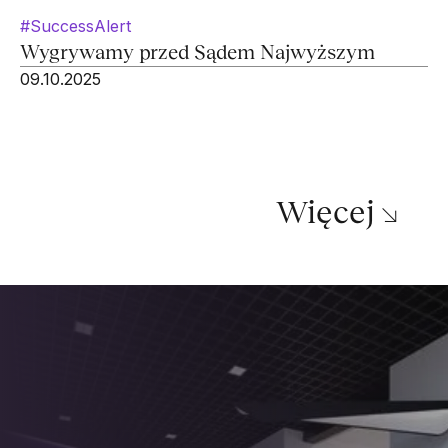
#SuccessAlert
Wygrywamy przed Sądem Najwyższym
09.10.2025
Więcej ↘