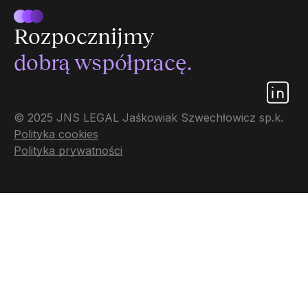
Rozpocznijmy
dobrą współpracę.
© 2025 JNS LEGAL Jaśkowiak Szwechłowicz sp.k.
Polityka cookies
Polityka prywatności