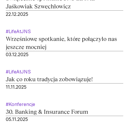
Jaśkowiak Szwechłowicz
22.12.2025
#LifeAtJNS
Wrześniowe spotkanie, które połączyło nas
jeszcze mocniej
03.12.2025
#LifeAtJNS
Jak co roku tradycja zobowiązuje!
11.11.2025
#Konferencje
30. Banking & Insurance Forum
05.11.2025