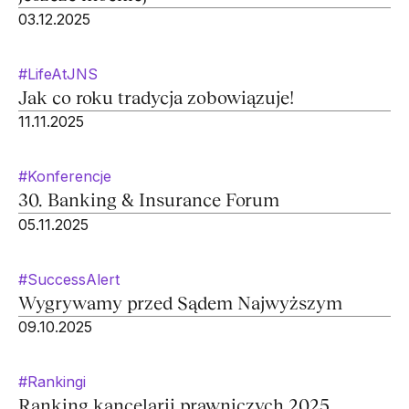
03.12.2025
#LifeAtJNS
Jak co roku tradycja zobowiązuje!
11.11.2025
#Konferencje
30. Banking & Insurance Forum
05.11.2025
#SuccessAlert
Wygrywamy przed Sądem Najwyższym
09.10.2025
#Rankingi
Ranking kancelarii prawniczych 2025