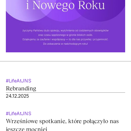
#LifeAtJNS
Rebranding
24.12.2025
#LifeAtJNS
Wrześniowe spotkanie, które połączyło nas
jeszcze mocniej