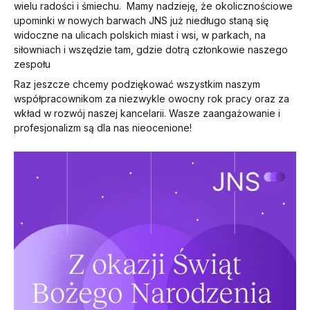
wielu radości i śmiechu. Mamy nadzieję, że okolicznościowe
upominki w nowych barwach JNS już niedługo staną się
widoczne na ulicach polskich miast i wsi, w parkach, na
siłowniach i wszędzie tam, gdzie dotrą członkowie naszego
zespołu
Raz jeszcze chcemy podziękować wszystkim naszym
współpracownikom za niezwykle owocny rok pracy oraz za
wkład w rozwój naszej kancelarii. Wasze zaangażowanie i
profesjonalizm są dla nas nieocenione!