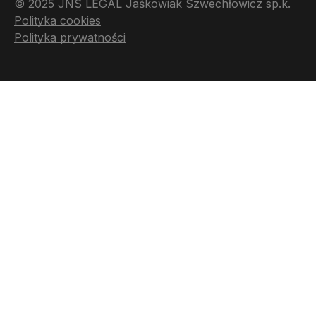
© 2025 JNS LEGAL Jaśkowiak Szwechłowicz sp.k.
Polityka cookies
Polityka prywatności