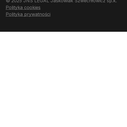
© 2025 JNS LEGAL Jaśkowiak Szwechłowicz sp.k.
Polityka cookies
Polityka prywatności