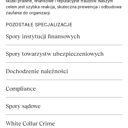
skutki prawne, finansowe i reputacyjne fraudów. Naszym
celem jest szybka reakcja, skuteczna prewencja i odbudowa
zaufania do organizacji.
POZOSTAŁE SPECJALIZACJE
Spory instytucji finansowych
Spory towarzystw ubezpieczeniowych
Dochodzenie należności
Compliance
Spory sądowe
White Collar Crime